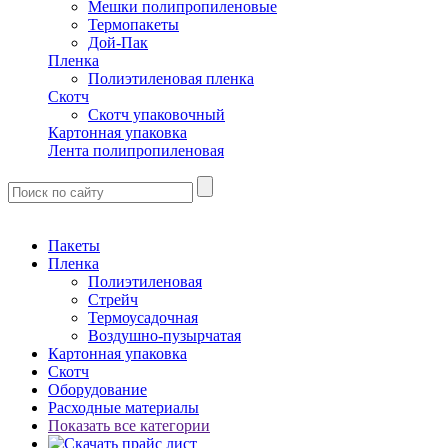
Мешки полипропиленовые
Термопакеты
Дой-Пак
Пленка
Полиэтиленовая пленка
Скотч
Скотч упаковочный
Картонная упаковка
Лента полипропиленовая
Пакеты
Пленка
Полиэтиленовая
Стрейч
Термоусадочная
Воздушно-пузырчатая
Картонная упаковка
Скотч
Оборудование
Расходные материалы
Показать все категории