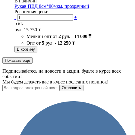
В наличии
Рукав ПВД 8см*80мкм, прозрачный
Розничная цена:
-
+
5 кг.
рул.
15 750 ₸
Мелкий опт от
2
рул. -
14 000 ₸
Опт от
5
рул. -
12 250 ₸
В корзину
Показать ещё
Подписывайтесь на новости и акции, будьте в курсе всех
событий!
Мы будем держать вас в курсе последних новинок!