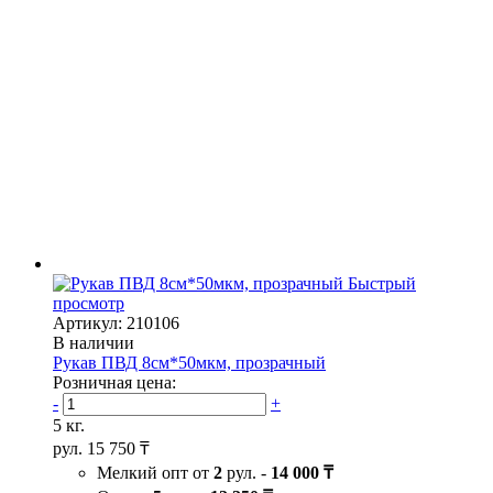
Быстрый
просмотр
Артикул: 210106
В наличии
Рукав ПВД 8см*50мкм, прозрачный
Розничная цена:
-
+
5 кг.
рул.
15 750 ₸
Мелкий опт от
2
рул. -
14 000 ₸