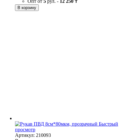
Опт от
5
рул. -
12 250 ₸
В корзину
Быстрый
просмотр
Артикул: 210093