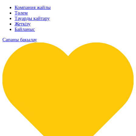
Компания жайлы
Төлем
Тауарды қайтару
Жеткізу
Байланыс
Сапаны бақылау