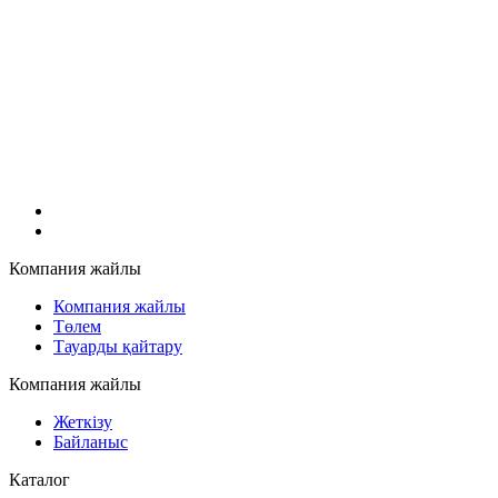
Компания жайлы
Компания жайлы
Төлем
Тауарды қайтару
Компания жайлы
Жеткізу
Байланыс
Каталог