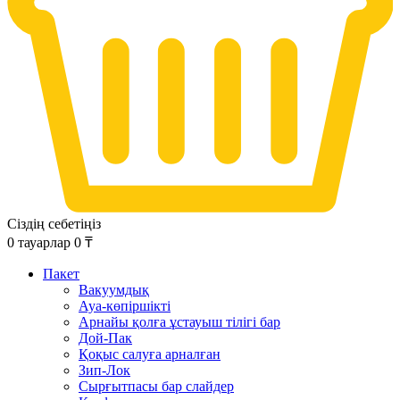
Сіздің себетіңіз
0
тауарлар
0
₸
Пакет
Вакуумдық
Ауа-көпіршікті
Арнайы қолға ұстауыш тілігі бар
Дой-Пак
Қоқыс салуға арналған
Зип-Лок
Сырғытпасы бар слайдер