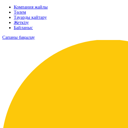
Компания жайлы
Төлем
Тауарды қайтару
Жеткізу
Байланыс
Сапаны бақылау