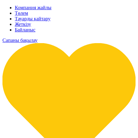
Компания жайлы
Төлем
Тауарды қайтару
Жеткізу
Байланыс
Сапаны бақылау