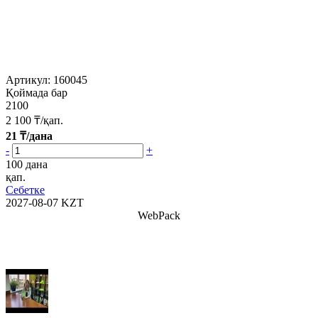
Артикул:
160045
Қоймада бар
2100
2 100
₸/қап.
21
₸/дана
-
+
100 дана
қап.
Себетке
2027-08-07
KZT
WebPack