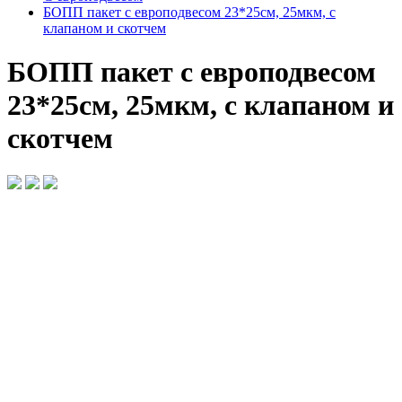
БОПП пакет с европодвесом 23*25см, 25мкм, с
клапаном и скотчем
БОПП пакет с европодвесом
23*25см, 25мкм, с клапаном и
скотчем