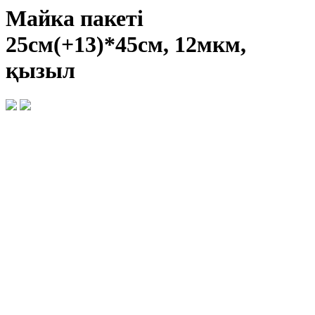
Майка пакеті
25см(+13)*45см, 12мкм,
қызыл