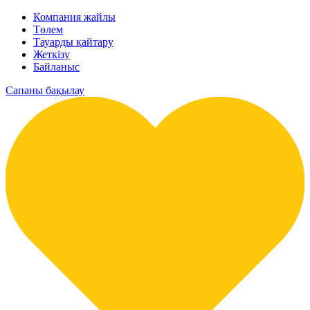
Компания жайлы
Төлем
Тауарды қайтару
Жеткізу
Байланыс
Сапаны бақылау