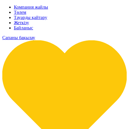
Компания жайлы
Төлем
Тауарды қайтару
Жеткізу
Байланыс
Сапаны бақылау