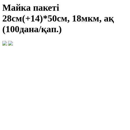
Майка пакеті
28см(+14)*50см, 18мкм, ақ
(100дана/қап.)