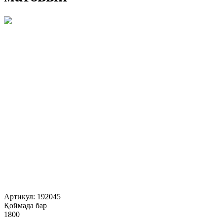
Артикул:
192045
Қоймада бар
1800