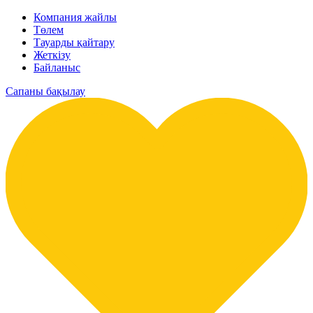
Компания жайлы
Төлем
Тауарды қайтару
Жеткізу
Байланыс
Сапаны бақылау