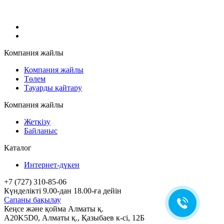
Компания жайлы
Компания жайлы
Төлем
Тауарды қайтару
Компания жайлы
Жеткізу
Байланыс
Каталог
Интернет-дүкен
+7 (727) 310-85-06
Күнделікті 9.00-дан 18.00-ға дейін
Сапаны бақылау
Кеңсе және қойма Алматы қ.
A20K5D0
,
Алматы
қ.,
Қазыбаев к-сі, 12Б