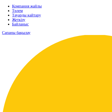
Компания жайлы
Төлем
Тауарды қайтару
Жеткізу
Байланыс
Сапаны бақылау