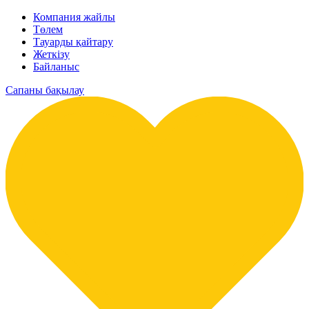
Компания жайлы
Төлем
Тауарды қайтару
Жеткізу
Байланыс
Сапаны бақылау