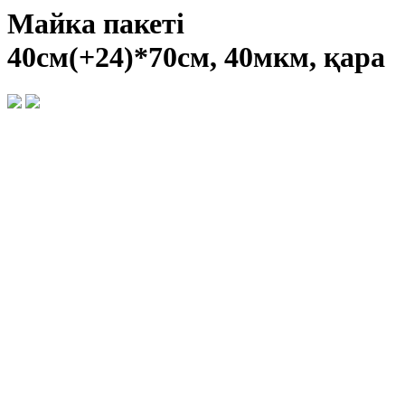
Майка пакеті
40см(+24)*70см, 40мкм, қара