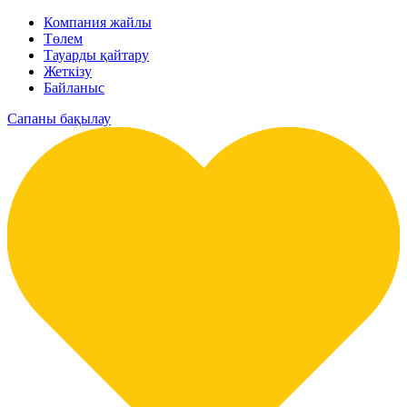
Компания жайлы
Төлем
Тауарды қайтару
Жеткізу
Байланыс
Сапаны бақылау