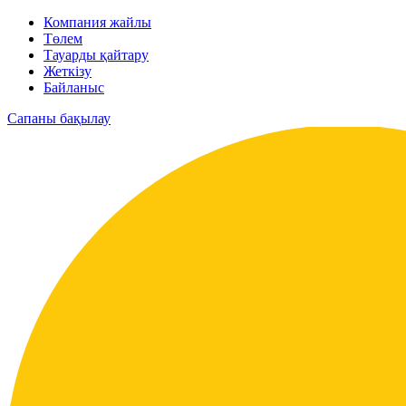
Компания жайлы
Төлем
Тауарды қайтару
Жеткізу
Байланыс
Сапаны бақылау