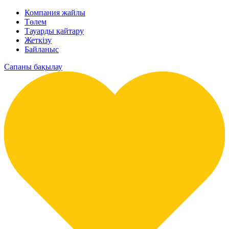
Компания жайлы
Төлем
Тауарды қайтару
Жеткізу
Байланыс
Сапаны бақылау