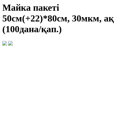
Майка пакеті
50см(+22)*80см, 30мкм, ақ
(100дана/қап.)