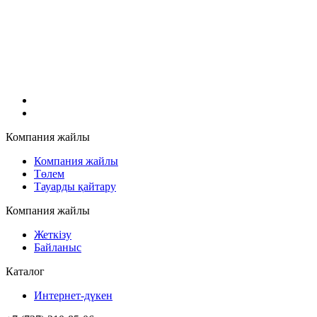
Компания жайлы
Компания жайлы
Төлем
Тауарды қайтару
Компания жайлы
Жеткізу
Байланыс
Каталог
Интернет-дүкен