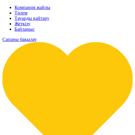
Компания жайлы
Төлем
Тауарды қайтару
Жеткізу
Байланыс
Сапаны бақылау