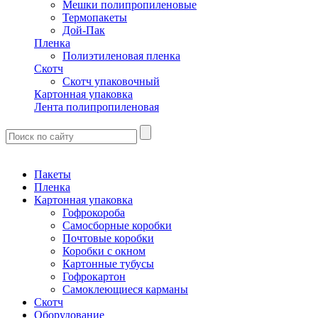
Мешки полипропиленовые
Термопакеты
Дой-Пак
Пленка
Полиэтиленовая пленка
Скотч
Скотч упаковочный
Картонная упаковка
Лента полипропиленовая
Пакеты
Пленка
Картонная упаковка
Гофрокороба
Самосборные коробки
Почтовые коробки
Коробки с окном
Картонные тубусы
Гофрокартон
Самоклеющиеся карманы
Скотч
Оборудование