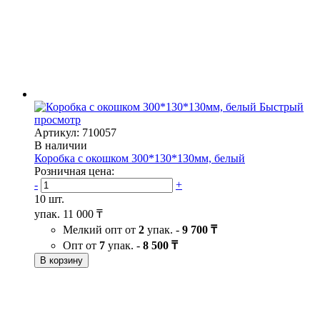
Быстрый
просмотр
Артикул: 710057
В наличии
Коробка с окошком 300*130*130мм, белый
Розничная цена:
-
+
10 шт.
упак.
11 000 ₸
Мелкий опт от
2
упак. -
9 700 ₸
Опт от
7
упак. -
8 500 ₸
В корзину