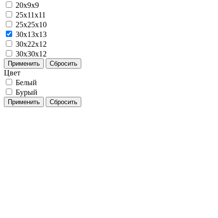
20x9x9
25х11х11
25х25х10
30x13x13
30х22х12
30х30х12
Применить
Сбросить
Цвет
Белый
Бурый
Применить
Сбросить