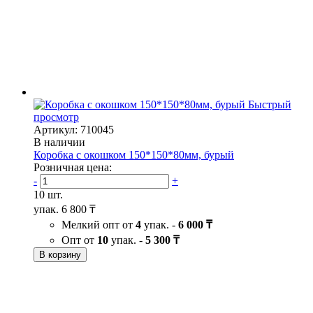
Быстрый
просмотр
Артикул: 710045
В наличии
Коробка с окошком 150*150*80мм, бурый
Розничная цена:
-
+
10 шт.
упак.
6 800 ₸
Мелкий опт от
4
упак. -
6 000 ₸
Опт от
10
упак. -
5 300 ₸
В корзину