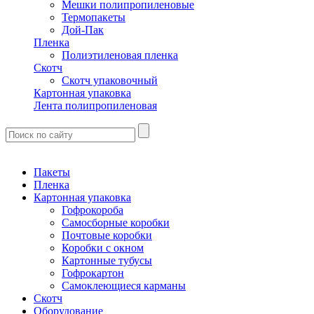
Мешки полипропиленовые
Термопакеты
Дой-Пак
Пленка
Полиэтиленовая пленка
Скотч
Скотч упаковочный
Картонная упаковка
Лента полипропиленовая
Пакеты
Пленка
Картонная упаковка
Гофрокороба
Самосборные коробки
Почтовые коробки
Коробки с окном
Картонные тубусы
Гофрокартон
Самоклеющиеся карманы
Скотч
Оборудование