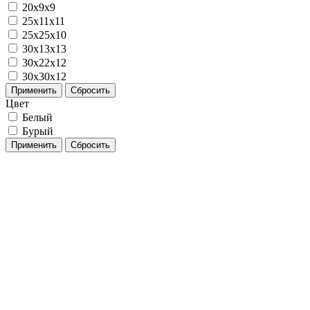
20x9x9
25х11х11
25х25х10
30x13x13
30х22х12
30х30х12
Применить
Сбросить
Цвет
Белый
Бурый
Применить
Сбросить