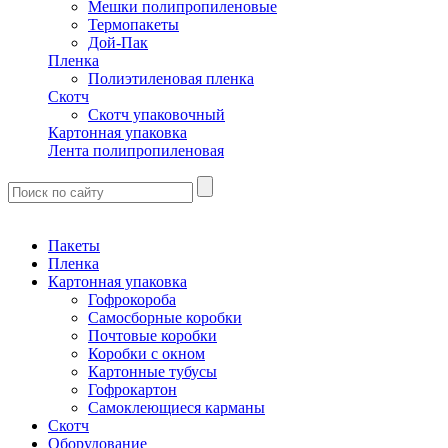
Мешки полипропиленовые
Термопакеты
Дой-Пак
Пленка
Полиэтиленовая пленка
Скотч
Скотч упаковочный
Картонная упаковка
Лента полипропиленовая
Пакеты
Пленка
Картонная упаковка
Гофрокороба
Самосборные коробки
Почтовые коробки
Коробки с окном
Картонные тубусы
Гофрокартон
Самоклеющиеся карманы
Скотч
Оборудование