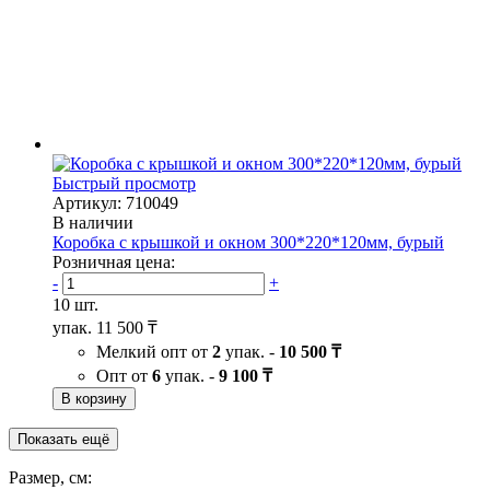
Быстрый просмотр
Артикул: 710049
В наличии
Коробка с крышкой и окном 300*220*120мм, бурый
Розничная цена:
-
+
10 шт.
упак.
11 500 ₸
Мелкий опт от
2
упак. -
10 500 ₸
Опт от
6
упак. -
9 100 ₸
В корзину
Показать ещё
Размер, см: