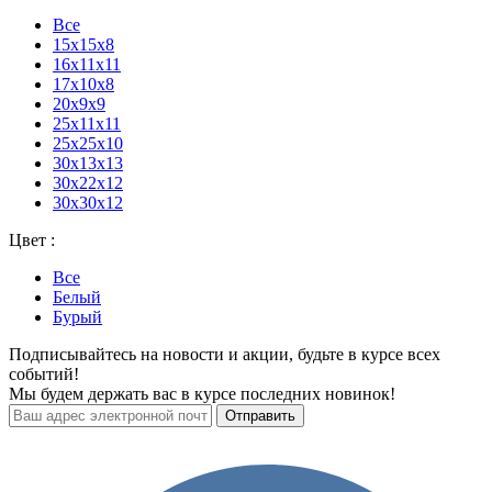
Все
15х15х8
16x11x11
17х10х8
20x9x9
25х11х11
25х25х10
30x13x13
30х22х12
30х30х12
Цвет :
Все
Белый
Бурый
Подписывайтесь на новости и акции, будьте в курсе всех
событий!
Мы будем держать вас в курсе последних новинок!