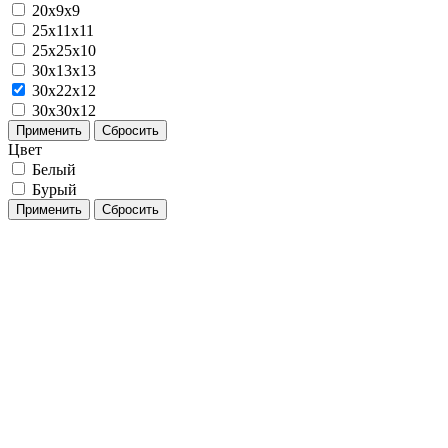
20x9x9
25х11х11
25х25х10
30x13x13
30х22х12
30х30х12
Применить
Сбросить
Цвет
Белый
Бурый
Применить
Сбросить