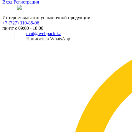
Вход
Регистрация
Рус
Интернет-магазин упаковочной продукции
+7 (727) 310-85-06
пн-пт с 09:00 - 18:00
mail@webpack.kz
Написать в WhatsApp