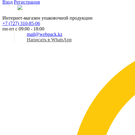
Вход
Регистрация
Рус
Интернет-магазин упаковочной продукции
+7 (727) 310-85-06
пн-пт с 09:00 - 18:00
mail@webpack.kz
Написать в WhatsApp