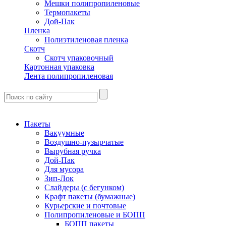
Мешки полипропиленовые
Термопакеты
Дой-Пак
Пленка
Полиэтиленовая пленка
Скотч
Скотч упаковочный
Картонная упаковка
Лента полипропиленовая
Пакеты
Вакуумные
Воздушно-пузырчатые
Вырубная ручка
Дой-Пак
Для мусора
Зип-Лок
Слайдеры (с бегунком)
Крафт пакеты (бумажные)
Курьерские и почтовые
Полипропиленовые и БОПП
БОПП пакеты