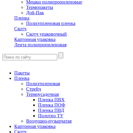
Мешки полипропиленовые
Термопакеты
Дой-Пак
Пленка
Полиэтиленовая пленка
Скотч
Скотч упаковочный
Картонная упаковка
Лента полипропиленовая
Пакеты
Пленка
Полиэтиленовая
Стрейч
Термоусадочная
Пленка ПВХ
Пленка ПОФ
Пленка ПВД
Полотно ТУ
Воздушно-пузырчатая
Картонная упаковка
Скотч