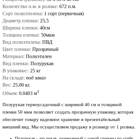
Количество п.м. в ролике:
672 п.м.
Сорт полиэтилена:
1 сорт (первичная)
Диаметр пленки:
25,5
Ширина пленки:
40см
Толщина пленки:
50мкм
Вид полиэтилена:
ПВД
Цвет пленки:
Прозрачный
Материал:
Полиэтилен
Вид пленки:
Полурукав
В упаковке::
25 кг
На складе:
под заказ
Вес:
25.00 кг.
3
Объем:
0.0403 м
Полурукав термоусадочный с шириной 40 см и толщиной
пленки 50 мкм позволяет создать прозрачную упаковку, которая
обеспечит товару надежное хранение и презентабельный
внешний вид. Мы осуществляем продажу в розницу от 1 ролика.
Полурукав - это рукав, разрезанный с одной стороны по сгибу.