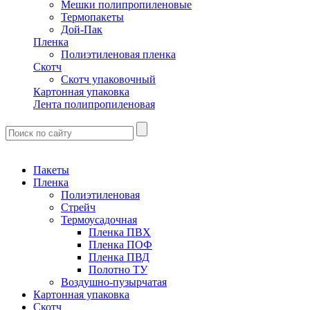
Мешки полипропиленовые
Термопакеты
Дой-Пак
Пленка
Полиэтиленовая пленка
Скотч
Скотч упаковочный
Картонная упаковка
Лента полипропиленовая
Пакеты
Пленка
Полиэтиленовая
Стрейч
Термоусадочная
Пленка ПВХ
Пленка ПОФ
Пленка ПВД
Полотно ТУ
Воздушно-пузырчатая
Картонная упаковка
Скотч