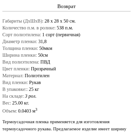
Возврат
Габариты (ДxШxВ):
28
x
28
x
50 см.
Количество п.м. в ролике:
538 п.м.
Сорт полиэтилена:
1 сорт (первичная)
Диаметр пленки:
31,8
Толщина пленки:
50мкм
Ширина пленки:
50см
Вид полиэтилена:
ПВД
Цвет пленки:
Прозрачный
Материал:
Полиэтилен
Вид пленки:
Рукав
В упаковке::
25 кг
На складе:
3 рол.
Вес:
25.00 кг.
3
Объем:
0.0403 м
Термоусадочная пленка применяется для изготовления
термоусадочного рукава. Предлагаемое изделие имеет ширину