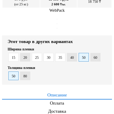
18 750 ₸
(от 25 кг.)
2 600
₸/кг.
WebPack
Этот товар в других вариантах
Ширина пленки
15
20
25
30
35
40
50
60
Толщина пленки
50
80
Описание
Оплата
Доставка