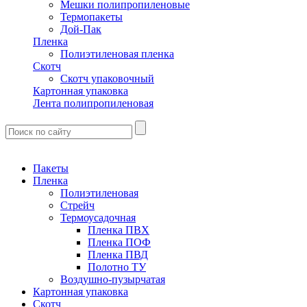
Мешки полипропиленовые
Термопакеты
Дой-Пак
Пленка
Полиэтиленовая пленка
Скотч
Скотч упаковочный
Картонная упаковка
Лента полипропиленовая
Пакеты
Пленка
Полиэтиленовая
Стрейч
Термоусадочная
Пленка ПВХ
Пленка ПОФ
Пленка ПВД
Полотно ТУ
Воздушно-пузырчатая
Картонная упаковка
Скотч