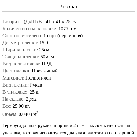
Возврат
Габариты (ДxШxВ):
41
x
41
x
26 см.
Количество п.м. в ролике:
1075 п.м.
Сорт полиэтилена:
1 сорт (первичная)
Диаметр пленки:
15,9
Ширина пленки:
25см
Толщина пленки:
50мкм
Вид полиэтилена:
ПВД
Цвет пленки:
Прозрачный
Материал:
Полиэтилен
Вид пленки:
Рукав
В упаковке::
25 кг
На складе:
2 рол.
Вес:
25.00 кг.
3
Объем:
0.0403 м
Термоусадочный рукав с шириной 25 см – высококачественная
упаковка, которая используется для упаковки товара со стороной