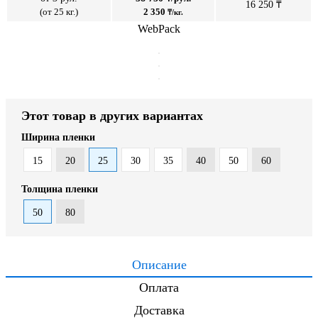
16 250 ₸
(от 25 кг.)
2 350
₸/кг.
WebPack
Этот товар в других вариантах
Ширина пленки
15
20
25
30
35
40
50
60
Толщина пленки
50
80
Описание
Оплата
Доставка