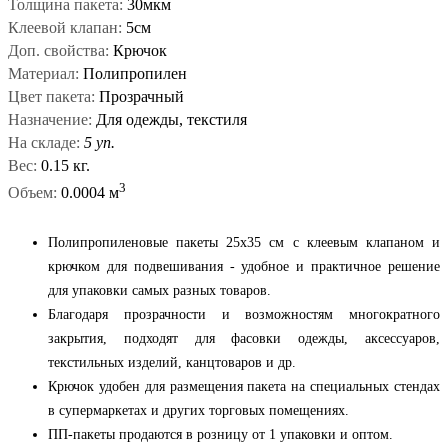
Толщина пакета:
30мкм
Клеевой клапан:
5см
Доп. свойства:
Крючок
Материал:
Полипропилен
Цвет пакета:
Прозрачный
Назначение:
Для одежды, текстиля
На складе:
5 уп.
Вес:
0.15 кг.
3
Объем:
0.0004 м
Полипропиленовые пакеты 25x35 см с клеевым клапаном и
крючком для подвешивания - удобное и практичное решение
для упаковки самых разных товаров.
Благодаря прозрачности и возможностям многократного
закрытия, подходят для фасовки одежды, аксессуаров,
текстильных изделий, канцтоваров и др.
Крючок удобен для размещения пакета на специальных стендах
в супермаркетах и других торговых помещениях.
ПП-пакеты продаются в розницу от 1 упаковки и оптом.