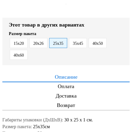
Этот товар в других вариантах
Размер пакета
15x20
20x26
25x35
35x45
40x50
40x60
Описание
Оплата
Доставка
Возврат
Габариты упаковки (ДxШxВ):
30
x
25
x
1 см.
Размер пакета:
25x35см