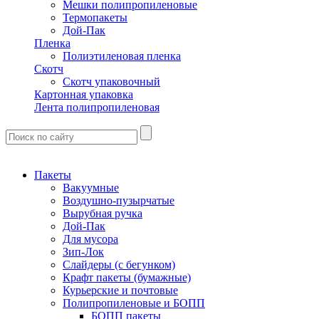
Мешки полипропиленовые
Термопакеты
Дой-Пак
Пленка
Полиэтиленовая пленка
Скотч
Скотч упаковочный
Картонная упаковка
Лента полипропиленовая
Пакеты
Вакуумные
Воздушно-пузырчатые
Вырубная ручка
Дой-Пак
Для мусора
Зип-Лок
Слайдеры (с бегунком)
Крафт пакеты (бумажные)
Курьерские и почтовые
Полипропиленовые и БОПП
БОПП пакеты