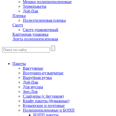
Мешки полипропиленовые
Термопакеты
Дой-Пак
Пленка
Полиэтиленовая пленка
Скотч
Скотч упаковочный
Картонная упаковка
Лента полипропиленовая
Пакеты
Вакуумные
Воздушно-пузырчатые
Вырубная ручка
Дой-Пак
Для мусора
Зип-Лок
Слайдеры (с бегунком)
Крафт пакеты (бумажные)
Курьерские и почтовые
Полипропиленовые и БОПП
БОПП пакеты