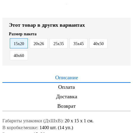
Этот товар в других вариантах
Размер пакета
15x20
20x26
25x35
35x45
40x50
40x60
Описание
Оплата
Доставка
Возврат
Габариты упаковки (ДxШxВ):
20
x
15
x
1 см.
В коробке/мешке:
1400 шт. (14 уп.)