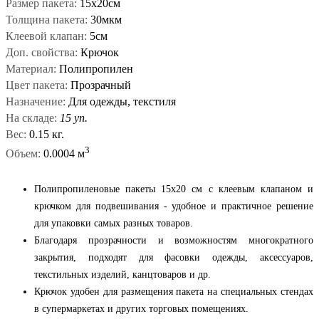
Размер пакета:
15x20см
Толщина пакета:
30мкм
Клеевой клапан:
5см
Доп. свойства:
Крючок
Материал:
Полипропилен
Цвет пакета:
Прозрачный
Назначение:
Для одежды, текстиля
На складе:
15 уп.
Вес:
0.15 кг.
3
Объем:
0.0004 м
Полипропиленовые пакеты 15x20 см с клеевым клапаном и
крючком для подвешивания - удобное и практичное решение
для упаковки самых разных товаров.
Благодаря прозрачности и возможностям многократного
закрытия, подходят для фасовки одежды, аксессуаров,
текстильных изделий, канцтоваров и др.
Крючок удобен для размещения пакета на специальных стендах
в супермаркетах и других торговых помещениях.