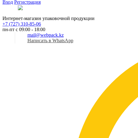
Вход
Регистрация
Рус
Интернет-магазин упаковочной продукции
+7 (727) 310-85-06
пн-пт с 09:00 - 18:00
mail@webpack.kz
Написать в WhatsApp