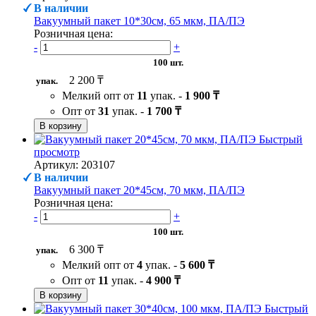
В наличии
Вакуумный пакет 10*30см, 65 мкм, ПА/ПЭ
Розничная цена:
-
+
100 шт.
2 200 ₸
упак.
Мелкий опт от
11
упак. -
1 900 ₸
Опт от
31
упак. -
1 700 ₸
В корзину
Быстрый
просмотр
Артикул: 203107
В наличии
Вакуумный пакет 20*45см, 70 мкм, ПА/ПЭ
Розничная цена:
-
+
100 шт.
6 300 ₸
упак.
Мелкий опт от
4
упак. -
5 600 ₸
Опт от
11
упак. -
4 900 ₸
В корзину
Быстрый