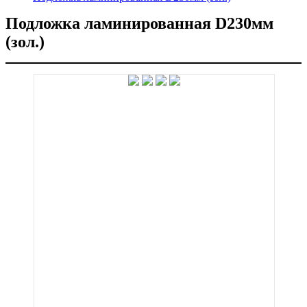
Подложка ламинированная D230мм
(зол.)