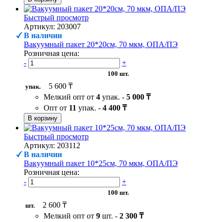
Быстрый просмотр
Артикул: 203007
В наличии
Вакуумный пакет 20*20см, 70 мкм, ОПА/ПЭ
Розничная цена:
-
+
100 шт.
5 600 ₸
упак.
Мелкий опт от
4
упак. -
5 000 ₸
Опт от
11
упак. -
4 400 ₸
В корзину
Быстрый просмотр
Артикул: 203112
В наличии
Вакуумный пакет 10*25см, 70 мкм, ОПА/ПЭ
Розничная цена:
-
+
100 шт.
2 600 ₸
шт.
Мелкий опт от
9
шт. -
2 300 ₸