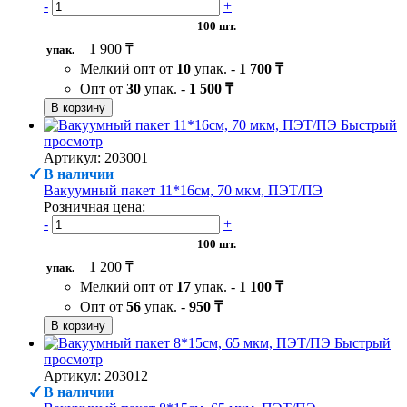
-
+
100 шт.
1 900 ₸
упак.
Мелкий опт от
10
упак. -
1 700 ₸
Опт от
30
упак. -
1 500 ₸
В корзину
Быстрый
просмотр
Артикул: 203001
В наличии
Вакуумный пакет 11*16см, 70 мкм, ПЭТ/ПЭ
Розничная цена:
-
+
100 шт.
1 200 ₸
упак.
Мелкий опт от
17
упак. -
1 100 ₸
Опт от
56
упак. -
950 ₸
В корзину
Быстрый
просмотр
Артикул: 203012
В наличии