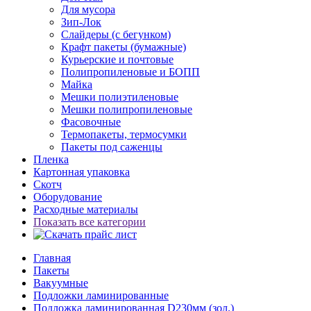
Для мусора
Зип-Лок
Слайдеры (с бегунком)
Крафт пакеты (бумажные)
Курьерские и почтовые
Полипропиленовые и БОПП
Майка
Мешки полиэтиленовые
Мешки полипропиленовые
Фасовочные
Термопакеты, термосумки
Пакеты под саженцы
Пленка
Картонная упаковка
Скотч
Оборудование
Расходные материалы
Показать все категории
Главная
Пакеты
Вакуумные
Подложки ламинированные
Подложка ламинированная D230мм (зол.)