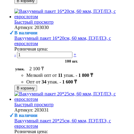
В корзину
Быстрый просмотр
Артикул: 203030
В наличии
Вакуумный пакет 16*20см, 60 мкм, ПЭТ/ПЭ, с
еврослотом
Розничная цена:
-
+
100 шт.
2 100 ₸
упак.
Мелкий опт от
11
упак. -
1 800 ₸
Опт от
34
упак. -
1 600 ₸
В корзину
Быстрый просмотр
Артикул: 203031
В наличии
Вакуумный пакет 20*25см, 60 мкм, ПЭТ/ПЭ, с
еврослотом
Розничная цена: