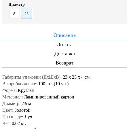
Диаметр
8
23
Описание
Оплата
Доставка
Возврат
Габариты упаковки (ДxШxВ):
23
x
23
x
4 см.
В коробке/мешке:
100 шт. (10 уп.)
Форма:
Круглая
Материал:
Ламинированный картон
Диаметр:
23см
Цвет:
Золотой
На складе:
1 уп.
Вес:
0.02 кг.