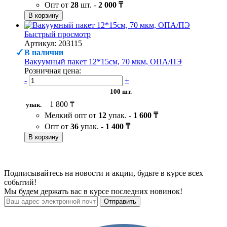
Опт от
28
шт. -
2 000 ₸
В корзину
Быстрый просмотр
Артикул: 203115
В наличии
Вакуумный пакет 12*15см, 70 мкм, ОПА/ПЭ
Розничная цена:
-
+
100 шт.
1 800 ₸
упак.
Мелкий опт от
12
упак. -
1 600 ₸
Опт от
36
упак. -
1 400 ₸
В корзину
Подписывайтесь на новости и акции, будьте в курсе всех
событий!
Мы будем держать вас в курсе последних новинок!