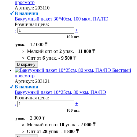
просмотр
Артикул: 203110
В наличии
Вакуумный пакет 30*40см, 100 мкм, ПА/ПЭ
Розничная цена:
-
+
100 шт.
12 000 ₸
упак.
Мелкий опт от
2
упак. -
11 000 ₸
Опт от
6
упак. -
9 500 ₸
В корзину
Быстрый
просмотр
Артикул: 203121
В наличии
Вакуумный пакет 10*25см, 80 мкм, ПА/ПЭ
Розничная цена:
-
+
100 шт.
2 300 ₸
упак.
Мелкий опт от
10
упак. -
2 000 ₸
Опт от
28
упак. -
1 800 ₸