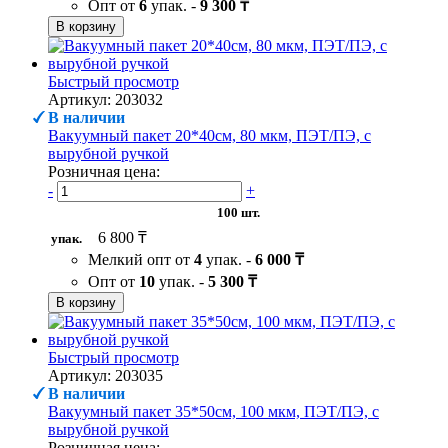
Опт от
6
упак. -
9 300 ₸
В корзину
Быстрый просмотр
Артикул: 203032
В наличии
Вакуумный пакет 20*40см, 80 мкм, ПЭТ/ПЭ, с
вырубной ручкой
Розничная цена:
-
+
100 шт.
6 800 ₸
упак.
Мелкий опт от
4
упак. -
6 000 ₸
Опт от
10
упак. -
5 300 ₸
В корзину
Быстрый просмотр
Артикул: 203035
В наличии
Вакуумный пакет 35*50см, 100 мкм, ПЭТ/ПЭ, с
вырубной ручкой
Розничная цена: