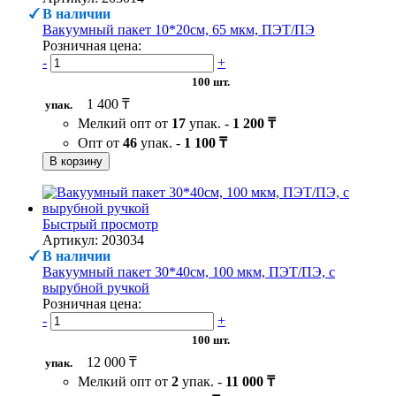
В наличии
Вакуумный пакет 10*20см, 65 мкм, ПЭТ/ПЭ
Розничная цена:
-
+
100 шт.
1 400 ₸
упак.
Мелкий опт от
17
упак. -
1 200 ₸
Опт от
46
упак. -
1 100 ₸
В корзину
Быстрый просмотр
Артикул: 203034
В наличии
Вакуумный пакет 30*40см, 100 мкм, ПЭТ/ПЭ, с
вырубной ручкой
Розничная цена:
-
+
100 шт.
12 000 ₸
упак.
Мелкий опт от
2
упак. -
11 000 ₸