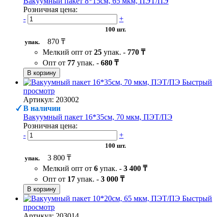
Вакуумный пакет 8*15см, 65 мкм, ПЭТ/ПЭ
Розничная цена:
-
+
100 шт.
870 ₸
упак.
Мелкий опт от
25
упак. -
770 ₸
Опт от
77
упак. -
680 ₸
В корзину
Быстрый
просмотр
Артикул: 203002
В наличии
Вакуумный пакет 16*35см, 70 мкм, ПЭТ/ПЭ
Розничная цена:
-
+
100 шт.
3 800 ₸
упак.
Мелкий опт от
6
упак. -
3 400 ₸
Опт от
17
упак. -
3 000 ₸
В корзину
Быстрый
просмотр
Артикул: 203014