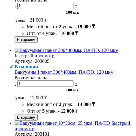
-
+
100 шт.
21 000 ₸
упак.
Мелкий опт от
2
упак. -
19 000 ₸
Опт от
4
упак. -
16 000 ₸
В корзину
Быстрый просмотр
Артикул: 203005
В наличии
Вакуумный пакет 300*400мм, ПА/ПЭ, 120 мкм
Розничная цена:
-
+
100 шт.
15 000 ₸
упак.
Мелкий опт от
2
упак. -
14 000 ₸
Опт от
5
упак. -
12 000 ₸
В корзину
Быстрый
просмотр
Артикул: 203101