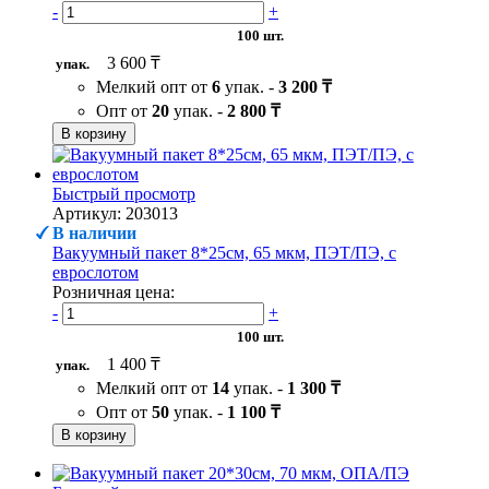
-
+
100 шт.
3 600 ₸
упак.
Мелкий опт от
6
упак. -
3 200 ₸
Опт от
20
упак. -
2 800 ₸
В корзину
Быстрый просмотр
Артикул: 203013
В наличии
Вакуумный пакет 8*25см, 65 мкм, ПЭТ/ПЭ, с
еврослотом
Розничная цена:
-
+
100 шт.
1 400 ₸
упак.
Мелкий опт от
14
упак. -
1 300 ₸
Опт от
50
упак. -
1 100 ₸
В корзину