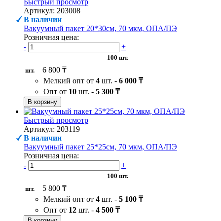
Быстрый просмотр
Артикул: 203008
В наличии
Вакуумный пакет 20*30см, 70 мкм, ОПА/ПЭ
Розничная цена:
-
+
100 шт.
6 800 ₸
шт.
Мелкий опт от
4
шт. -
6 000 ₸
Опт от
10
шт. -
5 300 ₸
В корзину
Быстрый просмотр
Артикул: 203119
В наличии
Вакуумный пакет 25*25см, 70 мкм, ОПА/ПЭ
Розничная цена:
-
+
100 шт.
5 800 ₸
шт.
Мелкий опт от
4
шт. -
5 100 ₸
Опт от
12
шт. -
4 500 ₸
В корзину