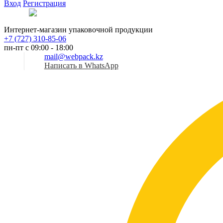
Вход
Регистрация
Рус
Интернет-магазин упаковочной продукции
+7 (727) 310-85-06
пн-пт с 09:00 - 18:00
mail@webpack.kz
Написать в WhatsApp