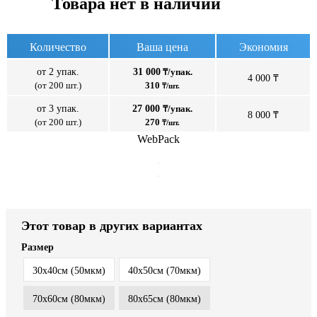
Товара нет в наличии
Количество
Ваша цена
Экономия
от 2 упак.
31 000
₸/упак.
4 000 ₸
(от 200 шт.)
310
₸/шт.
от 3 упак.
27 000
₸/упак.
8 000 ₸
(от 200 шт.)
270
₸/шт.
WebPack
Этот товар в других вариантах
Размер
30x40см (50мкм)
40x50см (70мкм)
70x60см (80мкм)
80x65см (80мкм)