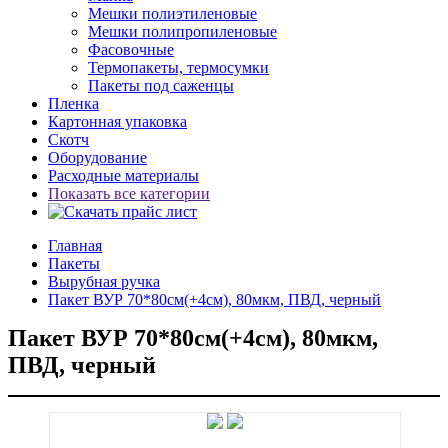
Мешки полиэтиленовые
Мешки полипропиленовые
Фасовочные
Термопакеты, термосумки
Пакеты под саженцы
Пленка
Картонная упаковка
Скотч
Оборудование
Расходные материалы
Показать все категории
Главная
Пакеты
Вырубная ручка
Пакет ВУР 70*80см(+4см), 80мкм, ПВД, черный
Пакет ВУР 70*80см(+4см), 80мкм,
ПВД, черный