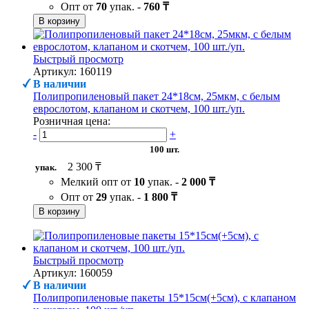
Опт от
70
упак. -
760 ₸
В корзину
Быстрый просмотр
Артикул: 160119
В наличии
Полипропиленовый пакет 24*18см, 25мкм, с белым
еврослотом, клапаном и скотчем, 100 шт./уп.
Розничная цена:
-
+
100 шт.
2 300 ₸
упак.
Мелкий опт от
10
упак. -
2 000 ₸
Опт от
29
упак. -
1 800 ₸
В корзину
Быстрый просмотр
Артикул: 160059
В наличии
Полипропиленовые пакеты 15*15см(+5см), с клапаном