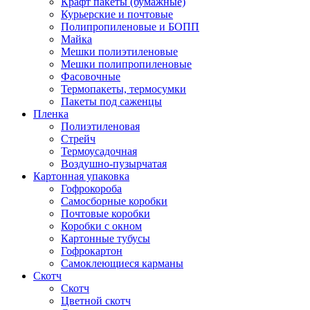
Крафт пакеты (бумажные)
Курьерские и почтовые
Полипропиленовые и БОПП
Майка
Мешки полиэтиленовые
Мешки полипропиленовые
Фасовочные
Термопакеты, термосумки
Пакеты под саженцы
Пленка
Полиэтиленовая
Стрейч
Термоусадочная
Воздушно-пузырчатая
Картонная упаковка
Гофрокороба
Самосборные коробки
Почтовые коробки
Коробки с окном
Картонные тубусы
Гофрокартон
Самоклеющиеся карманы
Скотч
Скотч
Цветной скотч