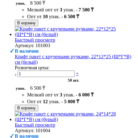
8 500 ₸
упак.
Мелкий опт от
3
упак. -
7 500 ₸
Опт от
10
упак. -
6 500 ₸
В корзину
Быстрый просмотр
Артикул: 101003
В наличии
Крафт пакет с кручеными ручками, 22*12*25 (Ш*Г*В)
см (белый)
Розничная цена:
-
+
50 шт.
6 500 ₸
упак.
Мелкий опт от
3
упак. -
6 000 ₸
Опт от
12
упак. -
5 000 ₸
В корзину
Быстрый просмотр
Артикул: 101004
В наличии