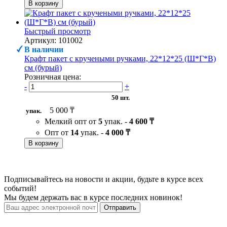
В корзину
Быстрый просмотр
Артикул: 101002
В наличии
Крафт пакет с кручеными ручками, 22*12*25 (Ш*Г*В)
см (бурый)
Розничная цена:
-
+
50 шт.
5 000 ₸
упак.
Мелкий опт от
5
упак. -
4 600 ₸
Опт от
14
упак. -
4 000 ₸
В корзину
Подписывайтесь на новости и акции, будьте в курсе всех
событий!
Мы будем держать вас в курсе последних новинок!