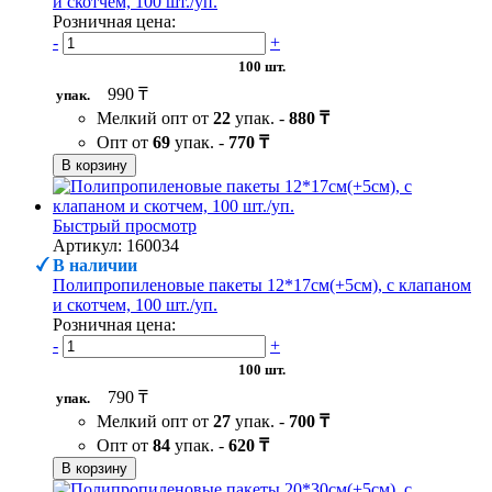
и скотчем, 100 шт./уп.
Розничная цена:
-
+
100 шт.
990 ₸
упак.
Мелкий опт от
22
упак. -
880 ₸
Опт от
69
упак. -
770 ₸
В корзину
Быстрый просмотр
Артикул: 160034
В наличии
Полипропиленовые пакеты 12*17см(+5см), с клапаном
и скотчем, 100 шт./уп.
Розничная цена:
-
+
100 шт.
790 ₸
упак.
Мелкий опт от
27
упак. -
700 ₸
Опт от
84
упак. -
620 ₸
В корзину