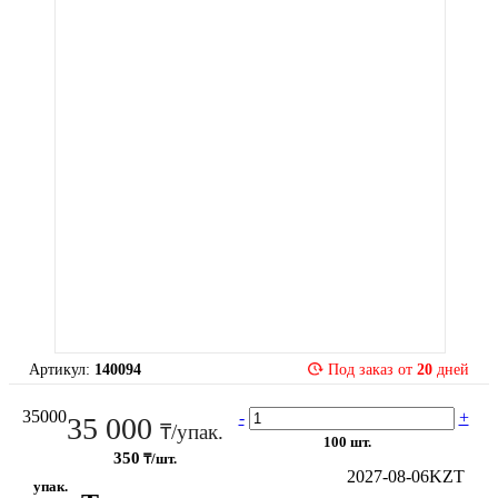
Артикул:
140094
Под заказ от
20
дней
35000
-
+
35 000
₸/упак.
100 шт.
350
₸/шт.
2027-08-06
KZT
упак.