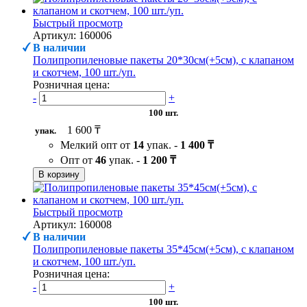
Быстрый просмотр
Артикул: 160006
В наличии
Полипропиленовые пакеты 20*30см(+5см), с клапаном
и скотчем, 100 шт./уп.
Розничная цена:
-
+
100 шт.
1 600 ₸
упак.
Мелкий опт от
14
упак. -
1 400 ₸
Опт от
46
упак. -
1 200 ₸
В корзину
Быстрый просмотр
Артикул: 160008
В наличии
Полипропиленовые пакеты 35*45см(+5см), с клапаном
и скотчем, 100 шт./уп.
Розничная цена:
-
+
100 шт.