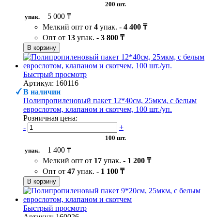
200 шт.
5 000 ₸
упак.
Мелкий опт от
4
упак. -
4 400 ₸
Опт от
13
упак. -
3 800 ₸
В корзину
Быстрый просмотр
Артикул: 160116
В наличии
Полипропиленовый пакет 12*40см, 25мкм, с белым
еврослотом, клапаном и скотчем, 100 шт./уп.
Розничная цена:
-
+
100 шт.
1 400 ₸
упак.
Мелкий опт от
17
упак. -
1 200 ₸
Опт от
47
упак. -
1 100 ₸
В корзину
Быстрый просмотр
Артикул: 160026