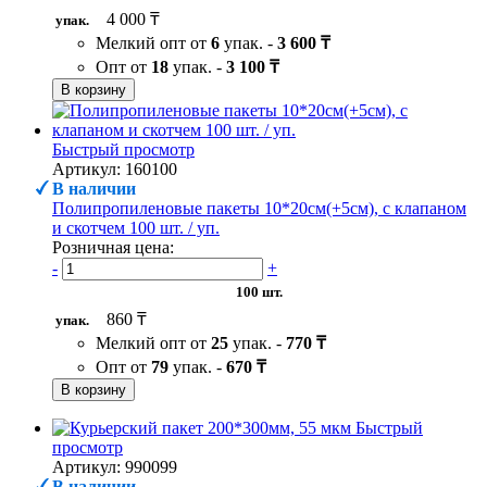
4 000 ₸
упак.
Мелкий опт от
6
упак. -
3 600 ₸
Опт от
18
упак. -
3 100 ₸
В корзину
Быстрый просмотр
Артикул: 160100
В наличии
Полипропиленовые пакеты 10*20см(+5см), с клапаном
и скотчем 100 шт. / уп.
Розничная цена:
-
+
100 шт.
860 ₸
упак.
Мелкий опт от
25
упак. -
770 ₸
Опт от
79
упак. -
670 ₸
В корзину
Быстрый
просмотр
Артикул: 990099
В наличии