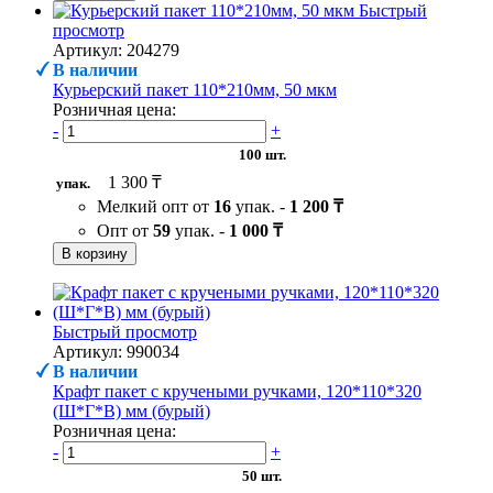
Быстрый
просмотр
Артикул: 204279
В наличии
Курьерский пакет 110*210мм, 50 мкм
Розничная цена:
-
+
100 шт.
1 300 ₸
упак.
Мелкий опт от
16
упак. -
1 200 ₸
Опт от
59
упак. -
1 000 ₸
В корзину
Быстрый просмотр
Артикул: 990034
В наличии
Крафт пакет с кручеными ручками, 120*110*320
(Ш*Г*В) мм (бурый)
Розничная цена:
-
+
50 шт.