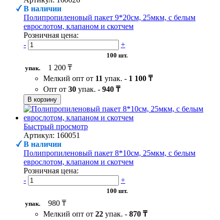
В наличии
Полипропиленовый пакет 9*20см, 25мкм, с белым
еврослотом, клапаном и скотчем
Розничная цена:
-
+
100 шт.
1 200 ₸
упак.
Мелкий опт от
11
упак. -
1 100 ₸
Опт от
30
упак. -
940 ₸
В корзину
Быстрый просмотр
Артикул: 160051
В наличии
Полипропиленовый пакет 8*10см, 25мкм, с белым
еврослотом, клапаном и скотчем
Розничная цена:
-
+
100 шт.
980 ₸
упак.
Мелкий опт от
22
упак. -
870 ₸