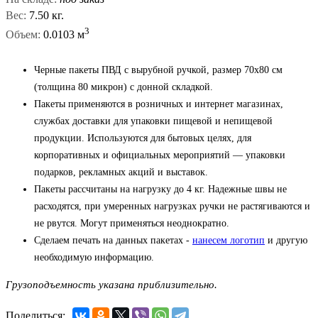
Вес:
7.50 кг.
3
Объем:
0.0103 м
Черные пакеты ПВД с вырубной ручкой, размер 70x80 см
(толщина 80 микрон) с донной складкой.
Пакеты применяются в розничных и интернет магазинах,
службах доставки для упаковки пищевой и непищевой
продукции. Используются для бытовых целях, для
корпоративных и официальных мероприятий — упаковки
подарков, рекламных акций и выставок.
Пакеты рассчитаны на нагрузку до 4 кг. Надежные швы не
расходятся, при умеренных нагрузках ручки не растягиваются и
не рвутся. Могут применяться неоднократно.
Сделаем печать на данных пакетах -
нанесем логотип
и другую
необходимую информацию.
Грузоподъемность указана приблизительно.
Поделиться: