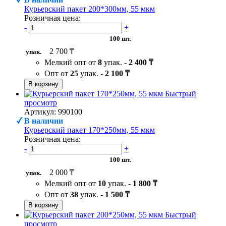
Курьерский пакет 200*300мм, 55 мкм
Розничная цена:
-
+
100 шт.
2 700 ₸
упак.
Мелкий опт от
8
упак. -
2 400 ₸
Опт от
25
упак. -
2 100 ₸
В корзину
Быстрый
просмотр
Артикул: 990100
В наличии
Курьерский пакет 170*250мм, 55 мкм
Розничная цена:
-
+
100 шт.
2 000 ₸
упак.
Мелкий опт от
10
упак. -
1 800 ₸
Опт от
38
упак. -
1 500 ₸
В корзину
Быстрый
просмотр