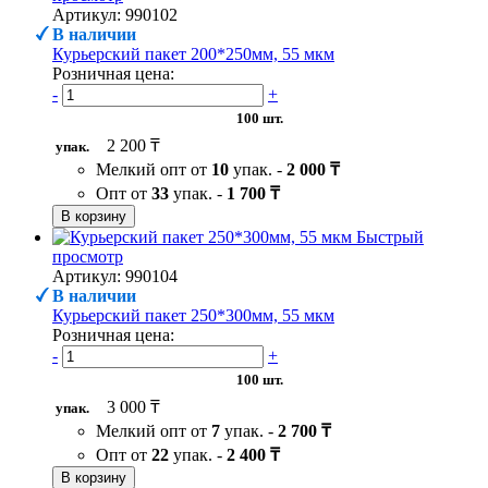
Артикул: 990102
В наличии
Курьерский пакет 200*250мм, 55 мкм
Розничная цена:
-
+
100 шт.
2 200 ₸
упак.
Мелкий опт от
10
упак. -
2 000 ₸
Опт от
33
упак. -
1 700 ₸
В корзину
Быстрый
просмотр
Артикул: 990104
В наличии
Курьерский пакет 250*300мм, 55 мкм
Розничная цена:
-
+
100 шт.
3 000 ₸
упак.
Мелкий опт от
7
упак. -
2 700 ₸
Опт от
22
упак. -
2 400 ₸
В корзину