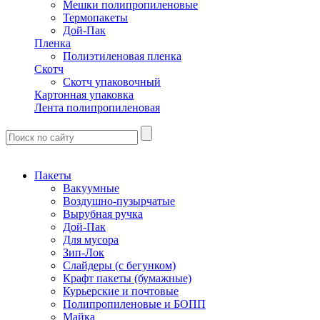
Мешки полипропиленовые
Термопакеты
Дой-Пак
Пленка
Полиэтиленовая пленка
Скотч
Скотч упаковочный
Картонная упаковка
Лента полипропиленовая
Пакеты
Вакуумные
Воздушно-пузырчатые
Вырубная ручка
Дой-Пак
Для мусора
Зип-Лок
Слайдеры (с бегунком)
Крафт пакеты (бумажные)
Курьерские и почтовые
Полипропиленовые и БОПП
Майка