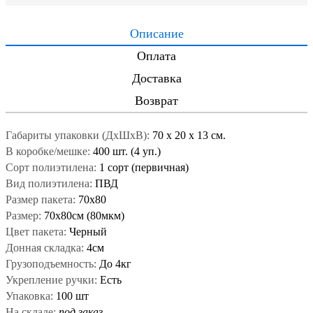
Описание
Оплата
Доставка
Возврат
Габариты упаковки (ДxШxВ):
70
x
20
x
13 см.
В коробке/мешке:
400 шт. (4 уп.)
Сорт полиэтилена:
1 сорт (первичная)
Вид полиэтилена:
ПВД
Размер пакета:
70x80
Размер:
70x80см (80мкм)
Цвет пакета:
Черный
Донная складка:
4см
Грузоподъемность:
До 4кг
Укрепление ручки:
Есть
Упаковка:
100 шт
На складе:
под заказ