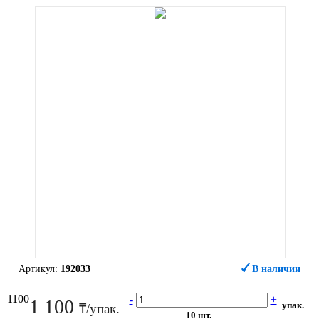
Артикул:
192033
В наличии
1100
-
+
1 100
упак.
₸/упак.
10 шт.