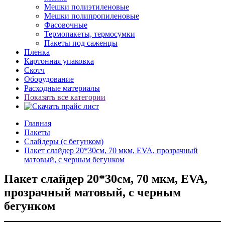
Мешки полиэтиленовые
Мешки полипропиленовые
Фасовочные
Термопакеты, термосумки
Пакеты под саженцы
Пленка
Картонная упаковка
Скотч
Оборудование
Расходные материалы
Показать все категории
Главная
Пакеты
Слайдеры (с бегунком)
Пакет слайдер 20*30см, 70 мкм, EVA, прозрачный
матовый, с черным бегунком
Пакет слайдер 20*30см, 70 мкм, EVA,
прозрачный матовый, с черным
бегунком