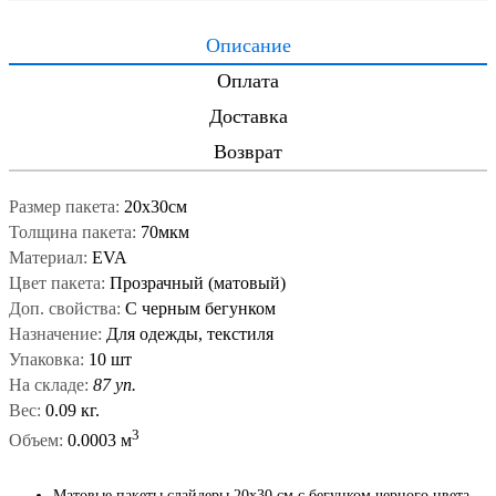
Описание
Оплата
Доставка
Возврат
Размер пакета:
20x30см
Толщина пакета:
70мкм
Материал:
EVA
Цвет пакета:
Прозрачный (матовый)
Доп. свойства:
С черным бегунком
Назначение:
Для одежды, текстиля
Упаковка:
10 шт
На складе:
87 уп.
Вес:
0.09 кг.
3
Объем:
0.0003 м
Матовые пакеты слайдеры 20х30 см с бегунком черного цвета