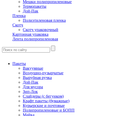
Мешки полипропиленовые
Термопакеты
Дой-Пак
Пленка
Полиэтиленовая пленка
Скотч
Скотч упаковочный
Картонная упаковка
Лента полипропиленовая
Пакеты
Вакуумные
Воздушно-пузырчатые
Вырубная ручка
Дой-Пак
Для мусора
Зип-Лок
Слайдеры (с бегунком)
Крафт пакеты (бумажные)
Курьерские и почтовые
Полипропиленовые и БОПП
Майка