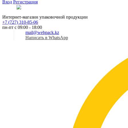
Вход
Регистрация
Рус
Интернет-магазин упаковочной продукции
+7 (727) 310-85-06
пн-пт с 09:00 - 18:00
mail@webpack.kz
Написать в WhatsApp