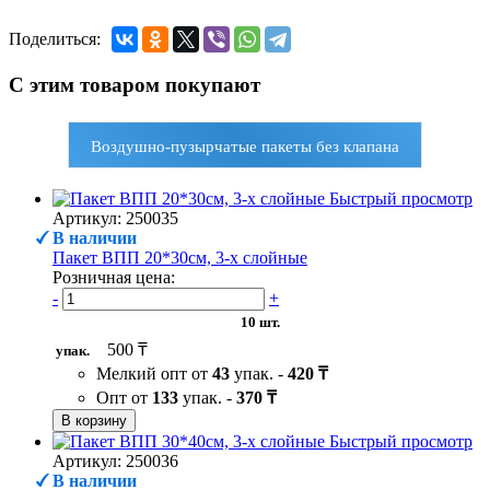
Поделиться:
С этим товаром покупают
Воздушно-пузырчатые пакеты без клапана
Быстрый просмотр
Артикул: 250035
В наличии
Пакет ВПП 20*30см, 3-х слойные
Розничная цена:
-
+
10 шт.
500 ₸
упак.
Мелкий опт от
43
упак. -
420 ₸
Опт от
133
упак. -
370 ₸
В корзину
Быстрый просмотр
Артикул: 250036
В наличии