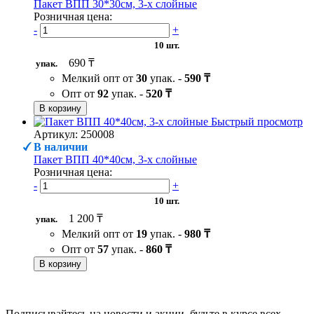
Пакет ВПП 30*30см, 3-х слойные
Розничная цена:
-
+
10 шт.
690 ₸
упак.
Мелкий опт от
30
упак. -
590 ₸
Опт от
92
упак. -
520 ₸
В корзину
Быстрый просмотр
Артикул: 250008
В наличии
Пакет ВПП 40*40см, 3-х слойные
Розничная цена:
-
+
10 шт.
1 200 ₸
упак.
Мелкий опт от
19
упак. -
980 ₸
Опт от
57
упак. -
860 ₸
В корзину
Подписывайтесь на новости и акции, будьте в курсе всех