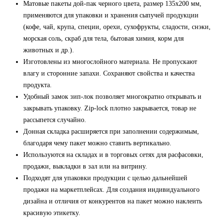
Матовые пакеты дой-пак черного цвета, размер 135x200 мм,
применяются для упаковки и хранения сыпучей продукции
(кофе, чай, крупа, специи, орехи, сухофрукты, сладости, снэки,
морская соль, скраб для тела, бытовая химия, корм для
животных и др.).
Изготовлены из многослойного материала. Не пропускают
влагу и сторонние запахи. Сохраняют свойства и качества
продукта.
Удобный замок зип-лок позволяет многократно открывать и
закрывать упаковку. Zip-lock плотно закрывается, товар не
рассыпется случайно.
Донная складка расширяется при заполнении содержимым,
благодаря чему пакет можно ставить вертикально.
Используются на складах и в торговых сетях для расфасовки,
продажи, выкладки в зал или на витрину.
Подходят для упаковки продукции с целью дальнейшей
продажи на маркетплейсах. Для создания индивидуального
дизайна и отличия от конкурентов на пакет можно наклеить
красивую этикетку.