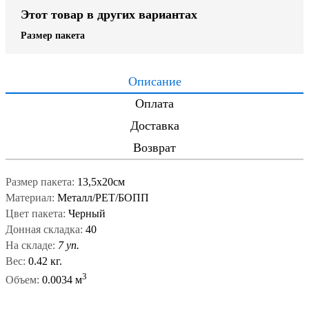
Этот товар в других вариантах
Размер пакета
Описание
Оплата
Доставка
Возврат
Размер пакета:
13,5х20см
Материал:
Металл/PET/БОПП
Цвет пакета:
Черный
Донная складка:
40
На складе:
7 уп.
Вес:
0.42 кг.
3
Объем:
0.0034 м