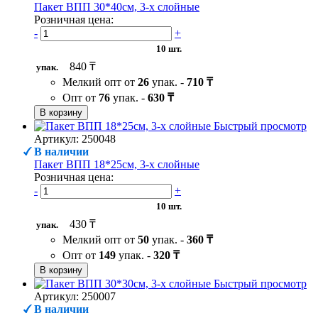
Пакет ВПП 30*40см, 3-х слойные
Розничная цена:
-
+
10 шт.
840 ₸
упак.
Мелкий опт от
26
упак. -
710 ₸
Опт от
76
упак. -
630 ₸
В корзину
Быстрый просмотр
Артикул: 250048
В наличии
Пакет ВПП 18*25см, 3-х слойные
Розничная цена:
-
+
10 шт.
430 ₸
упак.
Мелкий опт от
50
упак. -
360 ₸
Опт от
149
упак. -
320 ₸
В корзину
Быстрый просмотр
Артикул: 250007
В наличии