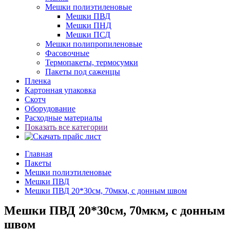
Мешки полиэтиленовые
Мешки ПВД
Мешки ПНД
Мешки ПСД
Мешки полипропиленовые
Фасовочные
Термопакеты, термосумки
Пакеты под саженцы
Пленка
Картонная упаковка
Скотч
Оборудование
Расходные материалы
Показать все категории
Главная
Пакеты
Мешки полиэтиленовые
Мешки ПВД
Мешки ПВД 20*30см, 70мкм, с донным швом
Мешки ПВД 20*30см, 70мкм, с донным
швом