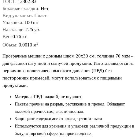
ГОСТ:
12302-83
Боковые складки:
Нет
Вид упаковки:
Пласт
Упаковка:
100 шт
На складе:
126 уп.
Вес:
0.76 кг.
3
Объем:
0.0010 м
Прозрачные мешки с донным швом 20x30 см, толщина 70 мкм -
для фасовки штучной и сыпучей продукции. Изготавливаются из
первичного полиэтилена высокого давления (ПВД) без
посторонних примесей, могут использоваться с пищевыми
продуктами.
Материал ПВД гладкий, не шуршит.
Пакеты прочны на разрыв, растяжение и прокол. Обладают
высокой прочностью, эластичностью.
Защищают содержимое от влаги, грязи и пыли.
Используются для хранения и упаковки различной продукции в
быту, в торговой сфере, на производстве.