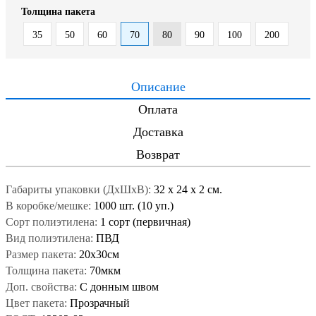
Толщина пакета
35
50
60
70
80
90
100
200
Описание
Оплата
Доставка
Возврат
Габариты упаковки (ДxШxВ):
32
x
24
x
2 см.
В коробке/мешке:
1000 шт. (10 уп.)
Сорт полиэтилена:
1 сорт (первичная)
Вид полиэтилена:
ПВД
Размер пакета:
20x30см
Толщина пакета:
70мкм
Доп. свойства:
C донным швом
Цвет пакета:
Прозрачный