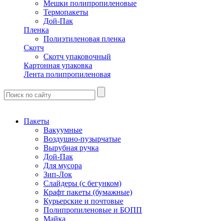
Мешки полипропиленовые
Термопакеты
Дой-Пак
Пленка
Полиэтиленовая пленка
Скотч
Скотч упаковочный
Картонная упаковка
Лента полипропиленовая
Пакеты
Вакуумные
Воздушно-пузырчатые
Вырубная ручка
Дой-Пак
Для мусора
Зип-Лок
Слайдеры (с бегунком)
Крафт пакеты (бумажные)
Курьерские и почтовые
Полипропиленовые и БОПП
Майка