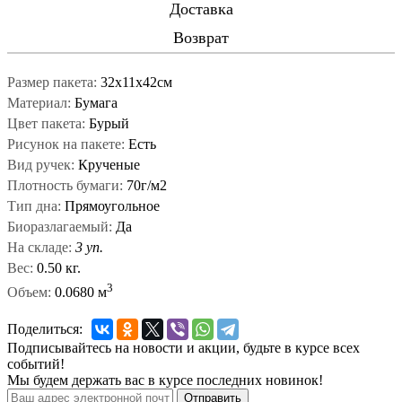
Доставка
Возврат
Размер пакета:
32х11х42см
Материал:
Бумага
Цвет пакета:
Бурый
Рисунок на пакете:
Есть
Вид ручек:
Крученые
Плотность бумаги:
70г/м2
Тип дна:
Прямоугольное
Биоразлагаемый:
Да
На складе:
3 уп.
Вес:
0.50 кг.
3
Объем:
0.0680 м
Поделиться:
Подписывайтесь на новости и акции, будьте в курсе всех
событий!
Мы будем держать вас в курсе последних новинок!