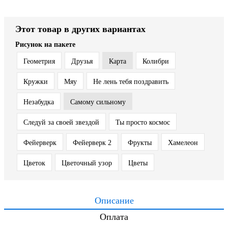
Этот товар в других вариантах
Рисунок на пакете
Геометрия
Друзья
Карта
Колибри
Кружки
Мяу
Не лень тебя поздравить
Незабудка
Самому сильному
Следуй за своей звездой
Ты просто космос
Фейерверк
Фейерверк 2
Фрукты
Хамелеон
Цветок
Цветочный узор
Цветы
Описание
Оплата