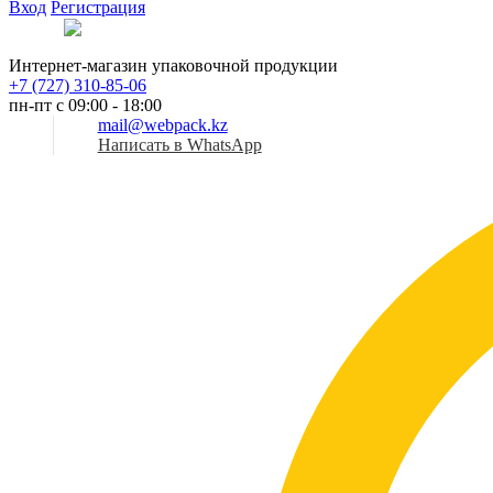
Вход
Регистрация
Рус
Интернет-магазин упаковочной продукции
+7 (727) 310-85-06
пн-пт с 09:00 - 18:00
mail@webpack.kz
Написать в WhatsApp