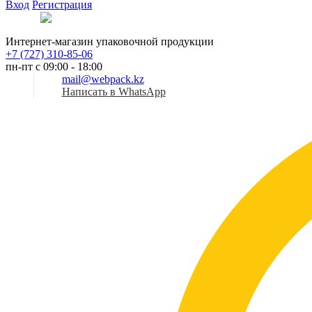
Вход
Регистрация
Рус
Интернет-магазин упаковочной продукции
+7 (727) 310-85-06
пн-пт с 09:00 - 18:00
mail@webpack.kz
Написать в WhatsApp