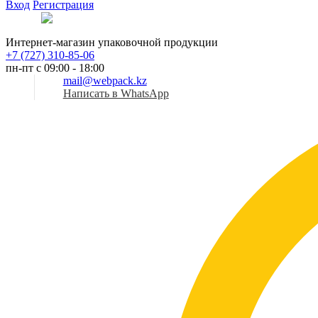
Вход
Регистрация
Рус
Интернет-магазин упаковочной продукции
+7 (727) 310-85-06
пн-пт с 09:00 - 18:00
mail@webpack.kz
Написать в WhatsApp