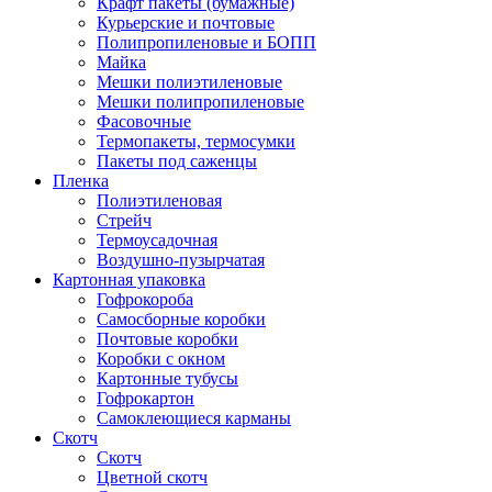
Крафт пакеты (бумажные)
Курьерские и почтовые
Полипропиленовые и БОПП
Майка
Мешки полиэтиленовые
Мешки полипропиленовые
Фасовочные
Термопакеты, термосумки
Пакеты под саженцы
Пленка
Полиэтиленовая
Стрейч
Термоусадочная
Воздушно-пузырчатая
Картонная упаковка
Гофрокороба
Самосборные коробки
Почтовые коробки
Коробки с окном
Картонные тубусы
Гофрокартон
Самоклеющиеся карманы
Скотч
Скотч
Цветной скотч