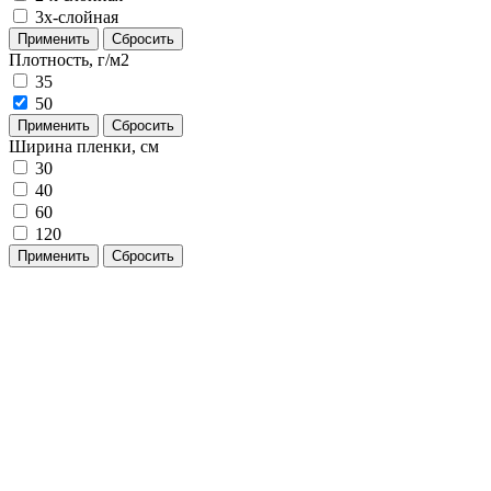
3х-слойная
Применить
Сбросить
Плотность, г/м2
35
50
Применить
Сбросить
Ширина пленки, см
30
40
60
120
Применить
Сбросить