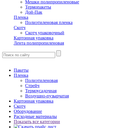
Мешки полипропиленовые
Термопакеты
Дой-Пак
Пленка
Полиэтиленовая пленка
Скотч
Скотч упаковочный
Картонная упаковка
Лента полипропиленовая
Пакеты
Пленка
Полиэтиленовая
Стрейч
Термоусадочная
Воздушно-пузырчатая
Картонная упаковка
Скотч
Оборудование
Расходные материалы
Показать все категории