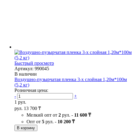
Быстрый просмотр
Артикул: 990045
В наличии
Воздушно-пузырчатая пленка 3-х слойная 1,20м*100м
(5,2 кг)
Розничная цена:
-
+
1 рул.
рул.
13 700 ₸
Мелкий опт от
2
рул. -
11 600 ₸
Опт от
5
рул. -
10 200 ₸
В корзину