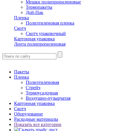
Мешки полипропиленовые
Термопакеты
Дой-Пак
Пленка
Полиэтиленовая пленка
Скотч
Скотч упаковочный
Картонная упаковка
Лента полипропиленовая
Пакеты
Пленка
Полиэтиленовая
Стрейч
Термоусадочная
Воздушно-пузырчатая
Картонная упаковка
Скотч
Оборудование
Расходные материалы
Показать все категории