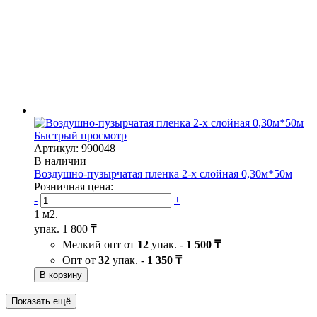
Быстрый просмотр
Артикул: 990048
В наличии
Воздушно-пузырчатая пленка 2-х слойная 0,30м*50м
Розничная цена:
-
+
1 м2.
упак.
1 800 ₸
Мелкий опт от
12
упак. -
1 500 ₸
Опт от
32
упак. -
1 350 ₸
В корзину
Показать ещё