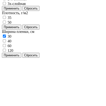
3х-слойная
Применить
Сбросить
Плотность, г/м2
35
50
Применить
Сбросить
Ширина пленки, см
30
40
60
120
Применить
Сбросить