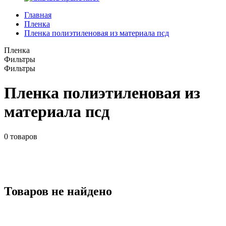
Главная
Пленка
Пленка полиэтиленовая из материала псд
Пленка
Фильтры
Фильтры
Пленка полиэтиленовая из
материала псд
0
товаров
Товаров не найдено