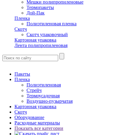
Мешки полипропиленовые
Термопакеты
Дой-Пак
Пленка
Полиэтиленовая пленка
Скотч
Скотч упаковочный
Картонная упаковка
Лента полипропиленовая
Пакеты
Пленка
Полиэтиленовая
Стрейч
Термоусадочная
Воздушно-пузырчатая
Картонная упаковка
Скотч
Оборудование
Расходные материалы
Показать все категории