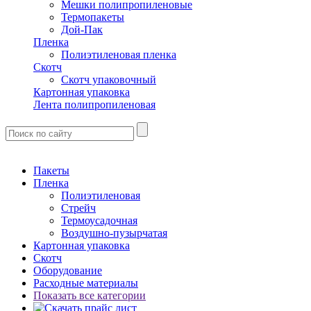
Мешки полипропиленовые
Термопакеты
Дой-Пак
Пленка
Полиэтиленовая пленка
Скотч
Скотч упаковочный
Картонная упаковка
Лента полипропиленовая
Пакеты
Пленка
Полиэтиленовая
Стрейч
Термоусадочная
Воздушно-пузырчатая
Картонная упаковка
Скотч
Оборудование
Расходные материалы
Показать все категории