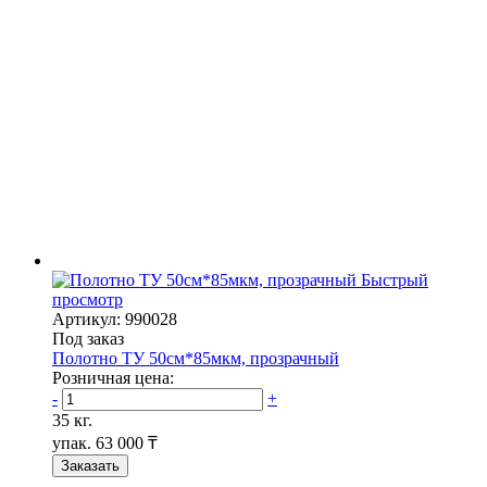
Быстрый
просмотр
Артикул: 990028
Под заказ
Полотно ТУ 50см*85мкм, прозрачный
Розничная цена:
-
+
35 кг.
упак.
63 000 ₸
Заказать