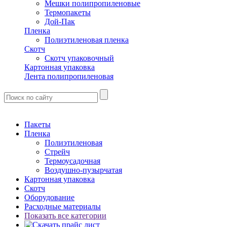
Мешки полипропиленовые
Термопакеты
Дой-Пак
Пленка
Полиэтиленовая пленка
Скотч
Скотч упаковочный
Картонная упаковка
Лента полипропиленовая
Пакеты
Пленка
Полиэтиленовая
Стрейч
Термоусадочная
Воздушно-пузырчатая
Картонная упаковка
Скотч
Оборудование
Расходные материалы
Показать все категории