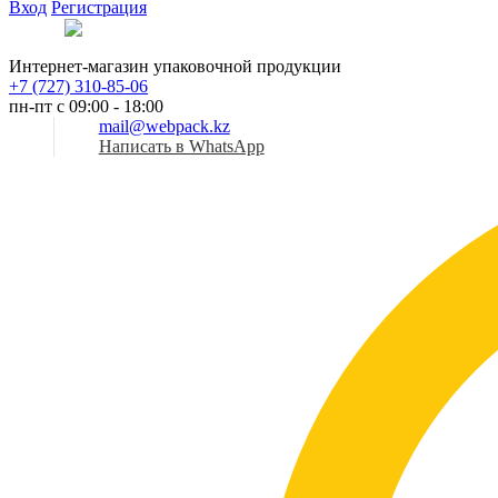
Вход
Регистрация
Рус
Интернет-магазин упаковочной продукции
+7 (727) 310-85-06
пн-пт с 09:00 - 18:00
mail@webpack.kz
Написать в WhatsApp