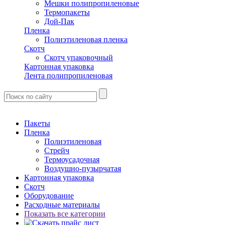
Мешки полипропиленовые
Термопакеты
Дой-Пак
Пленка
Полиэтиленовая пленка
Скотч
Скотч упаковочный
Картонная упаковка
Лента полипропиленовая
Пакеты
Пленка
Полиэтиленовая
Стрейч
Термоусадочная
Воздушно-пузырчатая
Картонная упаковка
Скотч
Оборудование
Расходные материалы
Показать все категории