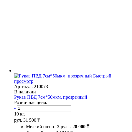
Быстрый
просмотр
Артикул: 210073
В наличии
Рукав ПВД 7см*50мкм, прозрачный
Розничная цена:
-
+
10 кг.
рул.
31 500 ₸
Мелкий опт от
2
рул. -
28 000 ₸