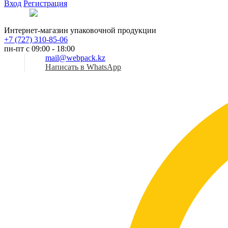
Вход
Регистрация
Рус
Интернет-магазин упаковочной продукции
+7 (727) 310-85-06
пн-пт с 09:00 - 18:00
mail@webpack.kz
Написать в WhatsApp