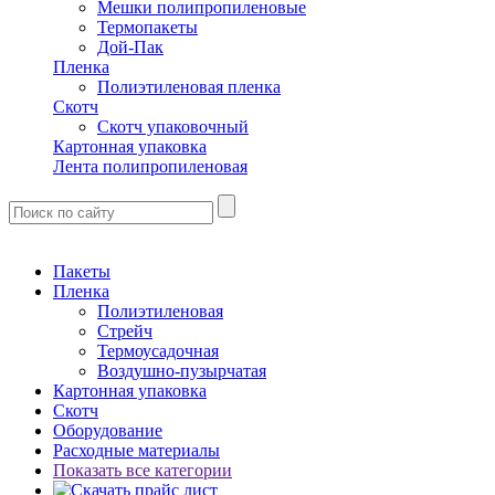
Мешки полипропиленовые
Термопакеты
Дой-Пак
Пленка
Полиэтиленовая пленка
Скотч
Скотч упаковочный
Картонная упаковка
Лента полипропиленовая
Пакеты
Пленка
Полиэтиленовая
Стрейч
Термоусадочная
Воздушно-пузырчатая
Картонная упаковка
Скотч
Оборудование
Расходные материалы
Показать все категории