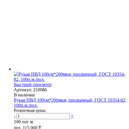
Быстрый просмотр
Артикул: 210086
В наличии
Рукав ПВД 100см*200мкм, прозрачный, ГОСТ 10354-82,
100п.м./рол.
Розничная цена:
-
+
100 пог м.
рул.
115 000 ₸