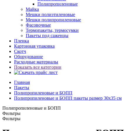
Полипропиленовые
Майка
Мешки полиэтиленовые
Мешки полипропиленовые
Фасовочные
Термопакеты, термосумки
Пакеты под саженцы
Пленка
Картонная упаковка
Скотч
Оборудование
Расходные материалы
Показать все категории
Главная
Пакеты
Полипропиленовые и БОПП
Полипропиленовые и БОПП пакеты размер 30x35 см
Полипропиленовые и БОПП
Фильтры
Фильтры