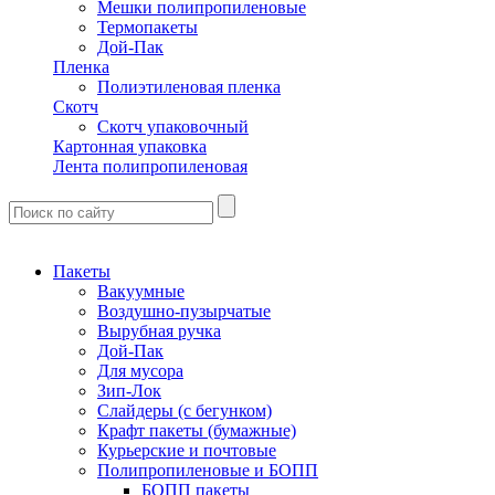
Мешки полипропиленовые
Термопакеты
Дой-Пак
Пленка
Полиэтиленовая пленка
Скотч
Скотч упаковочный
Картонная упаковка
Лента полипропиленовая
Пакеты
Вакуумные
Воздушно-пузырчатые
Вырубная ручка
Дой-Пак
Для мусора
Зип-Лок
Слайдеры (с бегунком)
Крафт пакеты (бумажные)
Курьерские и почтовые
Полипропиленовые и БОПП
БОПП пакеты