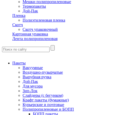
Мешки полипропиленовые
Термопакеты
Дой-Пак
Пленка
Полиэтиленовая пленка
Скотч
Скотч упаковочный
Картонная упаковка
Лента полипропиленовая
Пакеты
Вакуумные
Воздушно-пузырчатые
Вырубная ручка
Дой-Пак
Для мусора
Зип-Лок
Слайдеры (с бегунком)
Крафт пакеты (бумажные)
Курьерские и почтовые
Полипропиленовые и БОПП
БОПП пакеты