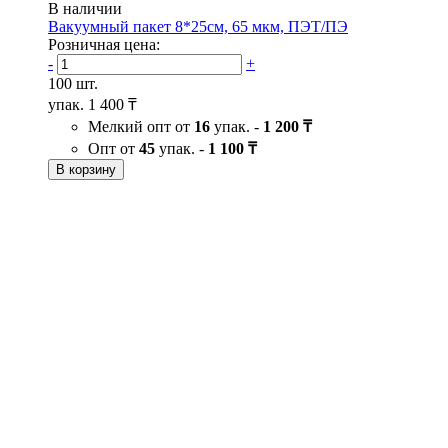
В наличии
Вакуумный пакет 8*25см, 65 мкм, ПЭТ/ПЭ
Розничная цена:
-
+
100 шт.
упак.
1 400 ₸
Мелкий опт от
16
упак. -
1 200 ₸
Опт от
45
упак. -
1 100 ₸
В корзину