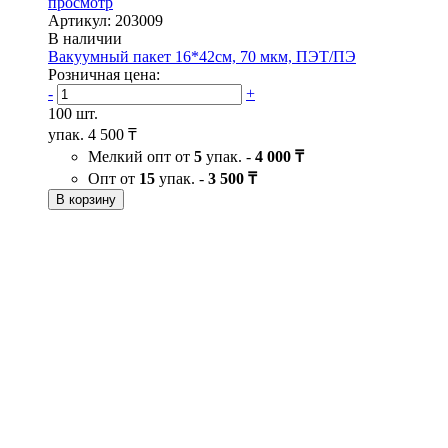
просмотр
Артикул: 203009
В наличии
Вакуумный пакет 16*42см, 70 мкм, ПЭТ/ПЭ
Розничная цена:
-
+
100 шт.
упак.
4 500 ₸
Мелкий опт от
5
упак. -
4 000 ₸
Опт от
15
упак. -
3 500 ₸
В корзину