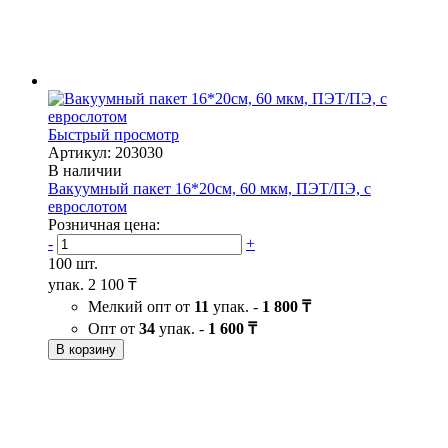
Быстрый просмотр
Артикул: 203030
В наличии
Вакуумный пакет 16*20см, 60 мкм, ПЭТ/ПЭ, с
еврослотом
Розничная цена:
-
+
100 шт.
упак.
2 100 ₸
Мелкий опт от
11
упак. -
1 800 ₸
Опт от
34
упак. -
1 600 ₸
В корзину