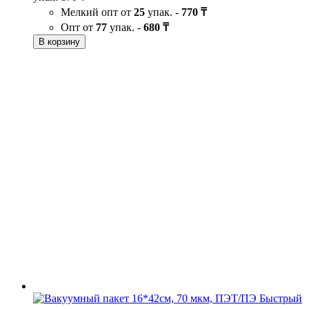
Мелкий опт от
25
упак. -
770 ₸
Опт от
77
упак. -
680 ₸
В корзину
Быстрый