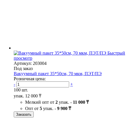
Быстрый
просмотр
Артикул: 203004
Под заказ
Вакуумный пакет 35*50см, 70 мкм, ПЭТ/ПЭ
Розничная цена:
-
+
100 шт.
упак.
12 000 ₸
Мелкий опт от
2
упак. -
11 000 ₸
Опт от
5
упак. -
9 900 ₸
Заказать