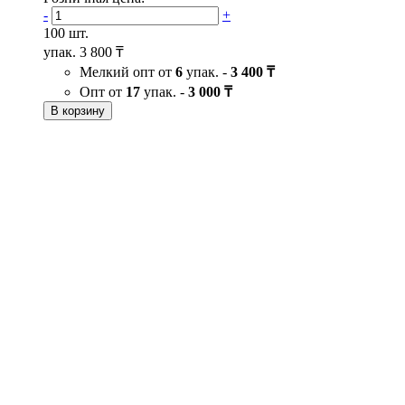
-
+
100 шт.
упак.
3 800 ₸
Мелкий опт от
6
упак. -
3 400 ₸
Опт от
17
упак. -
3 000 ₸
В корзину