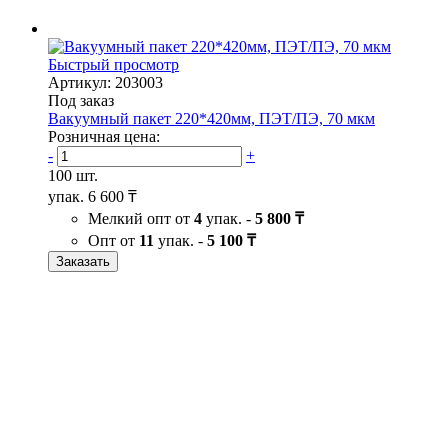
Быстрый просмотр
Артикул: 203003
Под заказ
Вакуумный пакет 220*420мм, ПЭТ/ПЭ, 70 мкм
Розничная цена:
-
+
100 шт.
упак.
6 600 ₸
Мелкий опт от
4
упак. -
5 800 ₸
Опт от
11
упак. -
5 100 ₸
Заказать