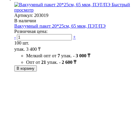
Быстрый
просмотр
Артикул: 203019
В наличии
Вакуумный пакет 20*25см, 65 мкм, ПЭТ/ПЭ
Розничная цена:
-
+
100 шт.
упак.
3 400 ₸
Мелкий опт от
7
упак. -
3 000 ₸
Опт от
21
упак. -
2 600 ₸
В корзину