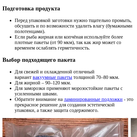
Подготовка продукта
Перед упаковкой заготовки нужно тщательно промыть,
обсушить и по возможности удалить влагу (бумажными
полотенцами).
Если рыба жирная или копчёная используйте более
плотные пакеты (от 90 мкм), так как жир может со
временем ослаблять герметичность.
Выбор подходящего пакета
Для свежей и охлажденной отличный
вариант
вакуумные пакеты
толщиной 70–80 мкм.
Для жирной – 90–120 мкм.
Для заморозки применяют морозостойкие пакеты с
усиленными швами.
Обратите внимание на
ламинированные подложки
- это
прекрасное решение для создания эстетической
упаковки, а также защита содержимого.