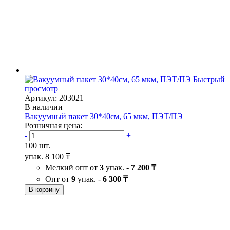
Быстрый
просмотр
Артикул: 203021
В наличии
Вакуумный пакет 30*40см, 65 мкм, ПЭТ/ПЭ
Розничная цена:
-
+
100 шт.
упак.
8 100 ₸
Мелкий опт от
3
упак. -
7 200 ₸
Опт от
9
упак. -
6 300 ₸
В корзину