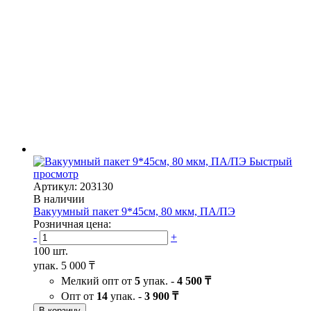
Быстрый
просмотр
Артикул: 203130
В наличии
Вакуумный пакет 9*45см, 80 мкм, ПА/ПЭ
Розничная цена:
-
+
100 шт.
упак.
5 000 ₸
Мелкий опт от
5
упак. -
4 500 ₸
Опт от
14
упак. -
3 900 ₸
В корзину