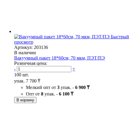
Быстрый
просмотр
Артикул: 203136
В наличии
Вакуумный пакет 18*60см, 70 мкм, ПЭТ/ПЭ
Розничная цена:
-
+
100 шт.
упак.
7 700 ₸
Мелкий опт от
3
упак. -
6 900 ₸
Опт от
8
упак. -
6 100 ₸
В корзину