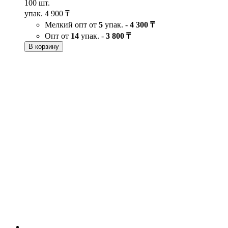
100 шт.
упак.
4 900 ₸
Мелкий опт от
5
упак. -
4 300 ₸
Опт от
14
упак. -
3 800 ₸
В корзину