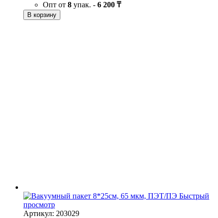
Опт от
8
упак. -
6 200 ₸
В корзину
Быстрый
просмотр
Артикул: 203029