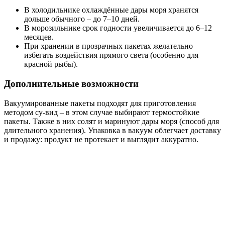
В холодильнике охлаждённые дары моря хранятся
дольше обычного – до 7–10 дней.
В морозильнике срок годности увеличивается до 6–12
месяцев.
При хранении в прозрачных пакетах желательно
избегать воздействия прямого света (особенно для
красной рыбы).
Дополнительные возможности
Вакуумированные пакеты подходят для приготовления
методом су-вид – в этом случае выбирают термостойкие
пакеты. Также в них солят и маринуют дары моря (способ для
длительного хранения). Упаковка в вакуум облегчает доставку
и продажу: продукт не протекает и выглядит аккуратно.