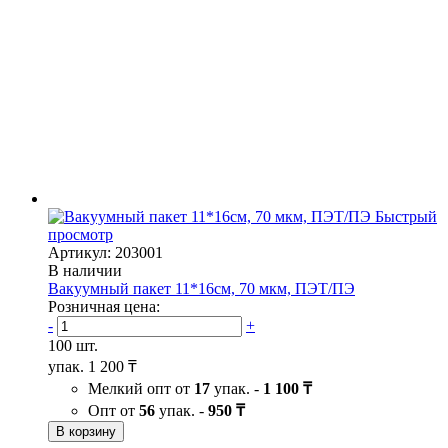
Быстрый
просмотр
Артикул: 203001
В наличии
Вакуумный пакет 11*16см, 70 мкм, ПЭТ/ПЭ
Розничная цена:
-
+
100 шт.
упак.
1 200 ₸
Мелкий опт от
17
упак. -
1 100 ₸
Опт от
56
упак. -
950 ₸
В корзину