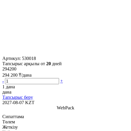
Артикул:
530018
Тапсырыс арқылы от
20
дней
294200
294 200
₸/дана
-
+
1 дана
дана
Тапсырыс беру
2027-08-07
KZT
WebPack
Сипаттама
Төлем
Жеткізу