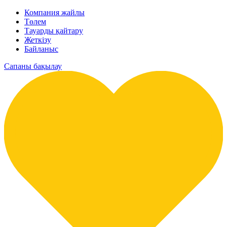
Компания жайлы
Төлем
Тауарды қайтару
Жеткізу
Байланыс
Сапаны бақылау