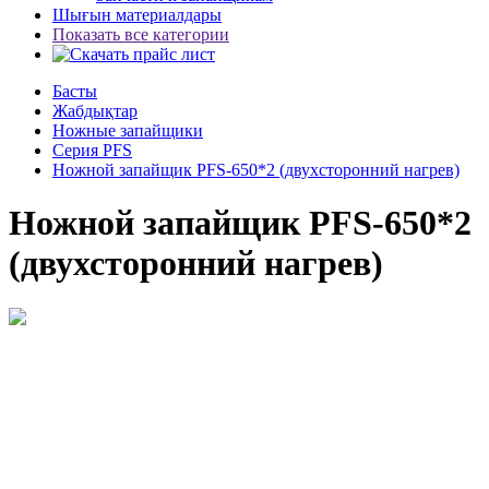
Шығын материалдары
Показать все категории
Басты
Жабдықтар
Ножные запайщики
Серия PFS
Ножной запайщик PFS-650*2 (двухсторонний нагрев)
Ножной запайщик PFS-650*2
(двухсторонний нагрев)